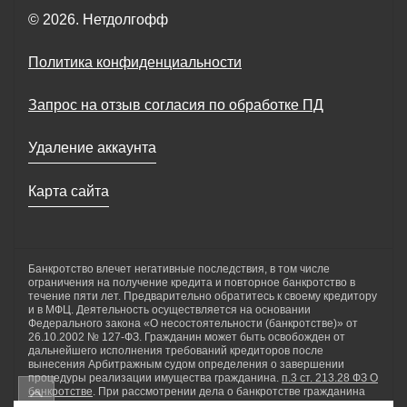
© 2026. Нетдолгофф
Политика конфиденциальности
Запрос на отзыв согласия по обработке ПД
Удаление аккаунта
Карта сайта
Банкротство влечет негативные последствия, в том числе
ограничения на получение кредита и повторное банкротство в
течение пяти лет. Предварительно обратитесь к своему кредитору
и в МФЦ. Деятельность осуществляется на основании
Федерального закона «О несостоятельности (банкротстве)» от
26.10.2002 № 127-ФЗ. Гражданин может быть освобожден от
дальнейшего исполнения требований кредиторов после
вынесения Арбитражным судом определения о завершении
процедуры реализации имущества гражданина.
п.3 ст. 213.28 ФЗ О
банкротстве
. При рассмотрении дела о банкротстве гражданина
применяются реструктуризация долгов гражданина, реализация