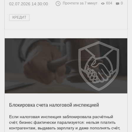
Прочтете за 7 минут
604
0
02.07.2026 14:30:00
КРЕДИТ
Блокировка счета налоговой инспекцией
Если налоговая инспекция заблокировала расчётный
счёт, бизнес фактически парализуется: нельзя платить
контрагентам, выдавать зарплату и даже пополнять счёт,