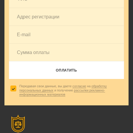
ОПЛАТИТЬ
Передавая свои данные, вы даете
согласие
на
обработку
персональных данных
и получение
рассылки рекламно-
информационных материалов