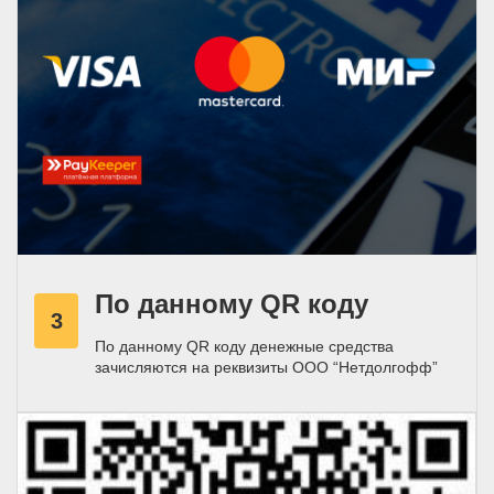
По данному QR коду
3
По данному QR коду денежные средства
зачисляются на реквизиты ООО “Нетдолгофф”